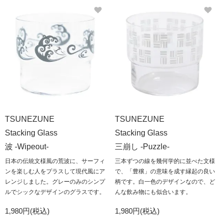
TSUNEZUNE
TSUNEZUNE
Stacking Glass
Stacking Glass
波 -Wipeout-
三崩し -Puzzle-
日本の伝統文様風の荒波に、サーフィ
三本ずつの線を幾何学的に並べた文様
ンを楽しむ人をプラスして現代風にア
で、「豊穣」の意味を成す縁起の良い
レンジしました。グレーのみのシンプ
柄です。白一色のデザインなので、ど
ルでシックなデザインのグラスです。
んな飲み物にも似合います。
1,980円(税込)
1,980円(税込)