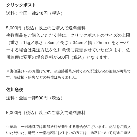
クリックポスト
送料：全国一律248円（税込）
5,000円（税込）以上のご購入で送料無料
複数商品をご購入いただく時に、クリックポストのサイズの上限
（重さ：1kg／厚さ：3cm／長さ：34cm／幅：25cm）をオーバ
ーする場合は発送方法を佐川急便に変更させていただきます。佐
川急便に変更の場合送料が500円（税込）となります。
※郵便受けへのお届けです。※追跡番号が付くので配達状況の追跡が可能で
す。※破損・紛失などの補償はありません。
佐川急便
送料：全国一律500円（税込）
5,000円（税込）以上のご購入で送料無料
※離島・一部地域では追加送料が発生する場合がございます。商品をご購入
いただいた、離島・一部地域にお住まいの方には、送料について別途ご連絡