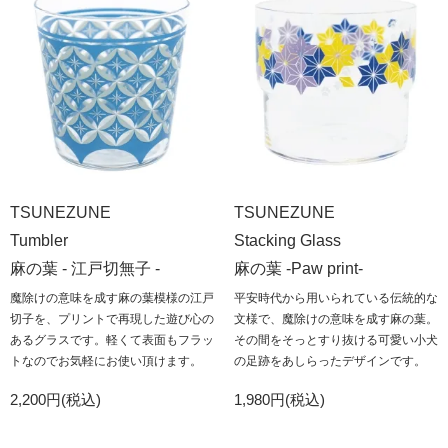
TSUNEZUNE
TSUNEZUNE
Tumbler
Stacking Glass
麻の葉 - 江戸切無子 -
麻の葉 -Paw print-
魔除けの意味を成す麻の葉模様の江戸
平安時代から用いられている伝統的な
切子を、プリントで再現した遊び心の
文様で、魔除けの意味を成す麻の葉。
あるグラスです。軽くて表面もフラッ
その間をそっとすり抜ける可愛い小犬
トなのでお気軽にお使い頂けます。
の足跡をあしらったデザインです。
2,200円(税込)
1,980円(税込)