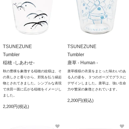
TSUNEZUNE
TSUNEZUNE
Tumbler
Tumbler
稲穂 -しあわせ-
唐草 - Human -
秋の豊穣を象徴する稲穂の紋様は、そ
唐草模様の衣裳をまとった味わいのあ
の美しさと香りから、邪気を払う縁起
る人の姿を、３つのポーズでグラスに
物とされてきました。シンプルな表現
デザインしました。唐草は、強い生命
で水田一面に広がる稲穂をイメージし
力や繁栄の象徴とされています。
ました。
2,200円(税込)
2,200円(税込)