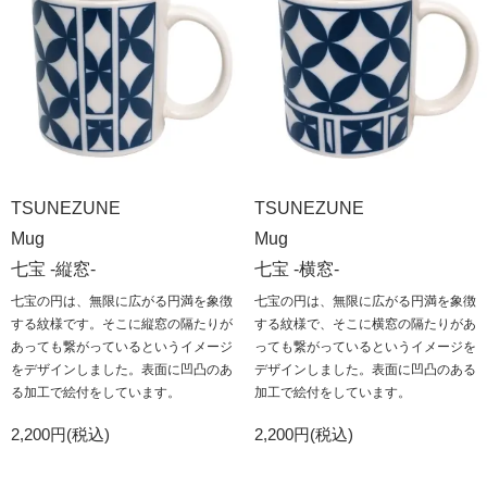
TSUNEZUNE
TSUNEZUNE
Mug
Mug
七宝 -縦窓-
七宝 -横窓-
七宝の円は、無限に広がる円満を象徴
七宝の円は、無限に広がる円満を象徴
する紋様です。そこに縦窓の隔たりが
する紋様で、そこに横窓の隔たりがあ
あっても繋がっているというイメージ
っても繋がっているというイメージを
をデザインしました。表面に凹凸のあ
デザインしました。表面に凹凸のある
る加工で絵付をしています。
加工で絵付をしています。
2,200円(税込)
2,200円(税込)