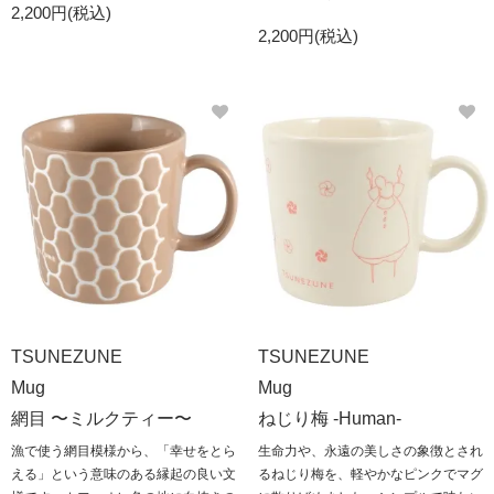
2,200円(税込)
2,200円(税込)
TSUNEZUNE
TSUNEZUNE
Mug
Mug
網目 〜ミルクティー〜
ねじり梅 -Human-
漁で使う網目模様から、「幸せをとら
生命力や、永遠の美しさの象徴とされ
える」という意味のある縁起の良い文
るねじり梅を、軽やかなピンクでマグ