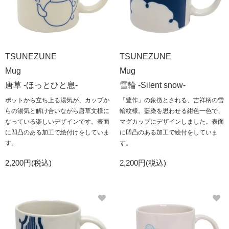
TSUNEZUNE
TSUNEZUNE
Mug
Mug
唐草 -ほっとひと息-
雪輪 -Silent snow-
ポットから立ち上る湯気が、カップか
「豊作」の象徴とされる、吉祥柄の雪
らの湯気と解け合いながら唐草文様に
輪紋様。藍染を思わせる紺色一色で、
なっている楽しいデザインです。表面
マグカップにデザインしました。表面
に凹凸のある加工で絵付けをしていま
に凹凸のある加工で絵付をしていま
す。
す。
2,200円(税込)
2,200円(税込)