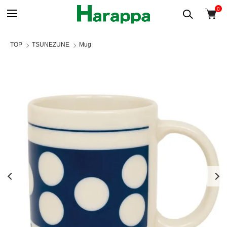
0
TOP
TSUNEZUNE
Mug