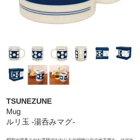
TSUNEZUNE
Mug
ルリ玉 -湯呑みマグ-
昭和の湯呑みやお茶碗でおなじみの紺地に白の水玉柄を、マグカ