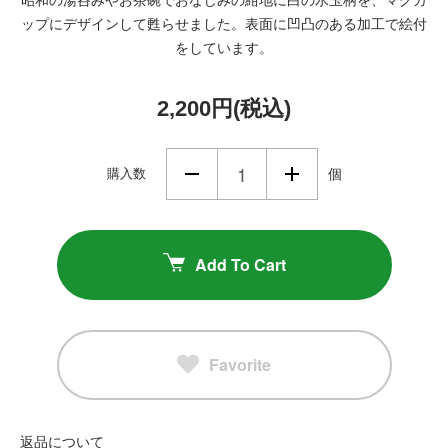
ップにデザインして甦らせました。表面に凹凸のある加工で絵付
をしています。
2,200円(税込)
購入数
個
Add To Cart
Favorite
返品について