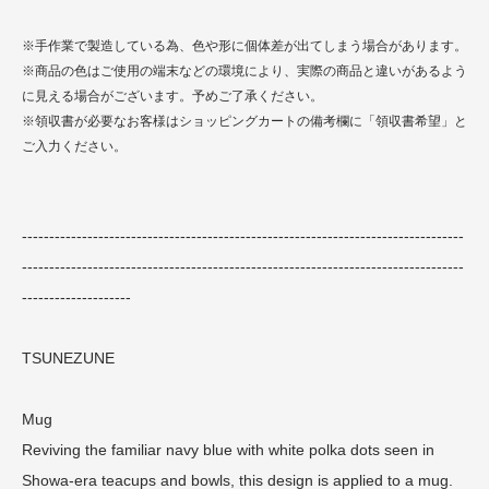
※手作業で製造している為、色や形に個体差が出てしまう場合があります。
※商品の色はご使用の端末などの環境により、実際の商品と違いがあるよう
に見える場合がございます。予めご了承ください。
※領収書が必要なお客様はショッピングカートの備考欄に「領収書希望」と
ご入力ください。
---------------------------------------------------------------------------------
---------------------------------------------------------------------------------
--------------------
TSUNEZUNE
Mug
Reviving the familiar navy blue with white polka dots seen in
Showa-era teacups and bowls, this design is applied to a mug.