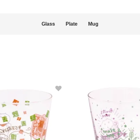
Glass
Plate
Mug
TUMBLER
です
ビーアとサングリア