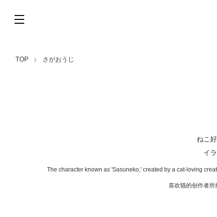
TOP
さがおうじ
ねこ好
イラ
The character known as 'Sasuneko,' created by a cat-loving creato
喜欢猫的创作者所