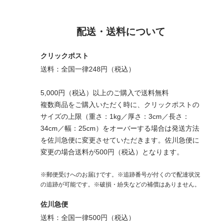
配送・送料について
クリックポスト
送料：全国一律248円（税込）
5,000円（税込）以上のご購入で送料無料
複数商品をご購入いただく時に、クリックポストの
サイズの上限（重さ：1kg／厚さ：3cm／長さ：
34cm／幅：25cm）をオーバーする場合は発送方法
を佐川急便に変更させていただきます。佐川急便に
変更の場合送料が500円（税込）となります。
※郵便受けへのお届けです。※追跡番号が付くので配達状況
の追跡が可能です。※破損・紛失などの補償はありません。
佐川急便
送料：全国一律500円（税込）