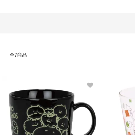
カテゴリー一覧
全7商品
TUMBLER
Mug
これはお茶