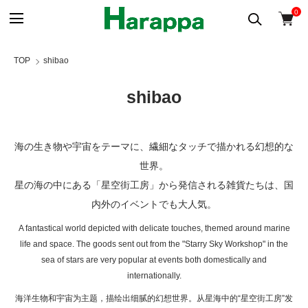
0
TOP
shibao
shibao
海の生き物や宇宙をテーマに、繊細なタッチで描かれる幻想的な
世界。
星の海の中にある「星空街工房」から発信される雑貨たちは、国
内外のイベントでも大人気。
A fantastical world depicted with delicate touches, themed around marine
life and space. The goods sent out from the "Starry Sky Workshop" in the
sea of stars are very popular at events both domestically and
internationally.
海洋生物和宇宙为主题，描绘出细腻的幻想世界。从星海中的“星空街工房”发