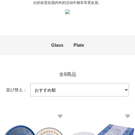
出的杂货在国内外的活动中都非常受欢迎。
カテゴリー一覧
Glass
Plate
全8商品
並び替え：