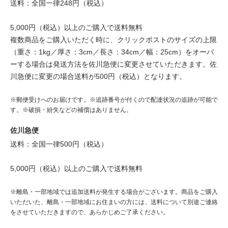
送料：全国一律248円（税込）
5,000円（税込）以上のご購入で送料無料
複数商品をご購入いただく時に、クリックポストのサイズの上限
（重さ：1kg／厚さ：3cm／長さ：34cm／幅：25cm）をオーバ
ーする場合は発送方法を佐川急便に変更させていただきます。佐
川急便に変更の場合送料が500円（税込）となります。
※郵便受けへのお届けです。※追跡番号が付くので配達状況の追跡が可能で
す。※破損・紛失などの補償はありません。
佐川急便
送料：全国一律500円（税込）
5,000円（税込）以上のご購入で送料無料
※離島・一部地域では追加送料が発生する場合がございます。商品をご購入
いただいた、離島・一部地域にお住まいの方には、送料について別途ご連絡
をさせていただきますので、あらかじめご了承ください。