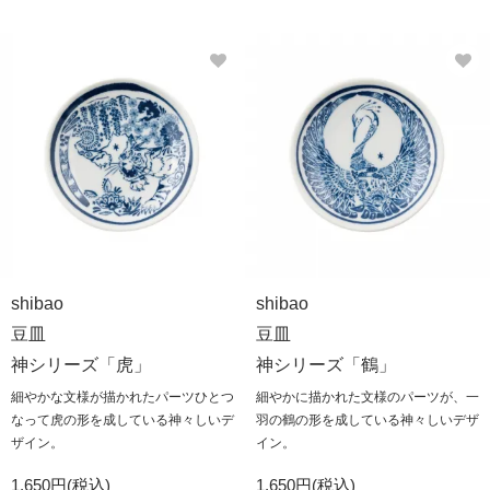
shibao
shibao
豆皿
豆皿
神シリーズ「虎」
神シリーズ「鶴」
細やかな文様が描かれたパーツひとつ
細やかに描かれた文様のパーツが、一
なって虎の形を成している神々しいデ
羽の鶴の形を成している神々しいデザ
ザイン。
イン。
1,650円(税込)
1,650円(税込)