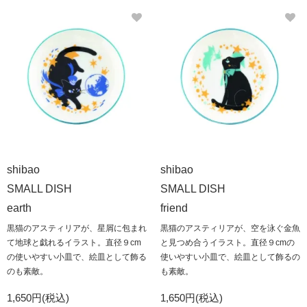
shibao
shibao
SMALL DISH
SMALL DISH
earth
friend
黒猫のアスティリアが、星屑に包まれ
黒猫のアスティリアが、空を泳ぐ金魚
て地球と戯れるイラスト。直径９cm
と見つめ合うイラスト。直径９cmの
の使いやすい小皿で、絵皿として飾る
使いやすい小皿で、絵皿として飾るの
のも素敵。
も素敵。
1,650円(税込)
1,650円(税込)