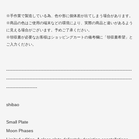
※手作業で製造している為、色や形に個体差が出てしまう場合があります。
※商品の色はご使用の端末などの環境により、実際の商品と違いがあるよう
に見える場合がございます。予めご了承ください。
※領収書が必要なお客様はショッピングカートの備考欄に「領収書希望」と
ご入力ください。
---------------------------------------------------------------------------------
---------------------------------------------------------------------------------
--------------------
shibao
Small Plate
Moon Phases