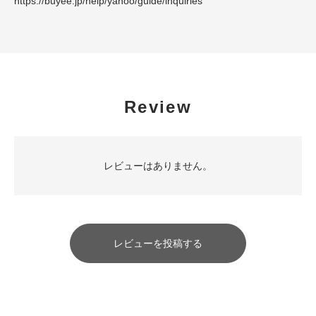
https://buyee.jp/help/yahoo/guide/inquiries
Review
レビューはありません。
レビューを投稿する