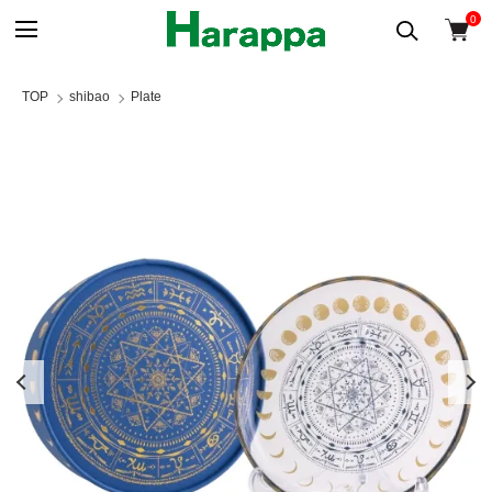
0
TOP
shibao
Plate