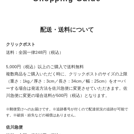
配送・送料について
クリックポスト
送料：全国一律248円（税込）
5,000円（税込）以上のご購入で送料無料
複数商品をご購入いただく時に、クリックポストのサイズの上限
（重さ：1kg／厚さ：3cm／長さ：34cm／幅：25cm）をオーバ
ーする場合は発送方法を佐川急便に変更させていただきます。佐
川急便に変更の場合送料が500円（税込）となります。
※郵便受けへのお届けです。※追跡番号が付くので配達状況の追跡が可能で
す。※破損・紛失などの補償はありません。
佐川急便