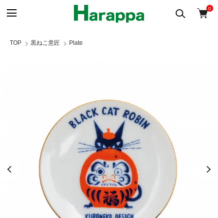
0
TOP
黒ねこ意匠
Plate