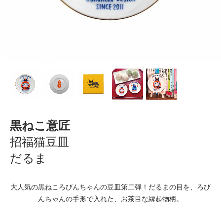
黒ねこ意匠
招福猫豆皿
だるま
大人気の黒ねころびんちゃんの豆皿第二弾！だるまの目を、ろび
んちゃんの手形で入れた、お茶目な縁起物柄。