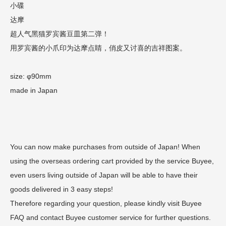
小碟
达摩
超人气黑猫罗宾酱豆皿第二弹！
用罗宾酱的小爪印为达摩点睛，俏皮又讨喜的吉祥图案。
size: φ90mm
made in Japan
You can now make purchases from outside of Japan! When
using the overseas ordering cart provided by the service Buyee,
even users living outside of Japan will be able to have their
goods delivered in 3 easy steps!
Therefore regarding your question, please kindly visit Buyee
FAQ and contact Buyee customer service for further questions.