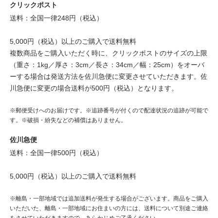
クリックポスト
送料：全国一律248円（税込）
5,000円（税込）以上のご購入で送料無料
複数商品をご購入いただく時に、クリックポストのサイズの上限
（重さ：1kg／厚さ：3cm／長さ：34cm／幅：25cm）をオーバ
ーする場合は発送方法を佐川急便に変更させていただきます。佐
川急便に変更の場合送料が500円（税込）となります。
※郵便受けへのお届けです。※追跡番号が付くので配達状況の追跡が可能で
す。※破損・紛失などの補償はありません。
佐川急便
送料：全国一律500円（税込）
5,000円（税込）以上のご購入で送料無料
※離島・一部地域では追加送料が発生する場合がございます。商品をご購入
いただいた、離島・一部地域にお住まいの方には、送料について別途ご連絡
をさせていただきますので、あらかじめご了承ください。