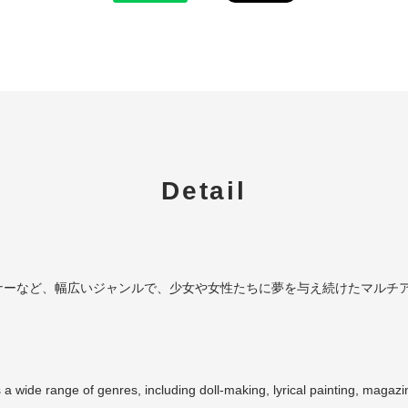
Detail
ナーなど、幅広いジャンルで、少女や女性たちに夢を与え続けたマルチ
a wide range of genres, including doll-making, lyrical painting, magazine