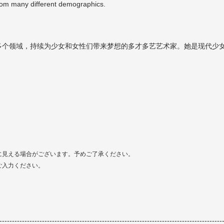
 from many different demographics.
多个领域，持续为少女和女性们带来梦想的多才多艺艺术家。她是现代少
に見える場合がございます。予めご了承ください。
ご入力ください。
-----------------------------------------------------------------------------------------