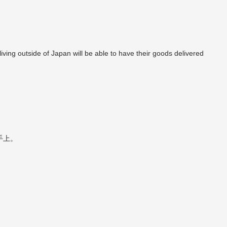
ing outside of Japan will be able to have their goods delivered
手上。