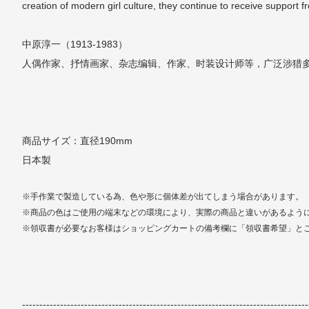
creation of modern girl culture, they continue to receive support
中原淳一（1913-1983）
人偶作家、抒情画家、杂志编辑、作家、时装设计师等，广泛涉猎
商品サイズ：直径190mm
日本製
※手作業で製造している為、色や形に個体差が出てしまう場合があります。
※商品の色はご使用の端末などの環境により、実際の商品と違いがあるよう
※領収書が必要なお客様はショッピングカートの備考欄に「領収書希望」と
-----------------------------------------------------------------------------------