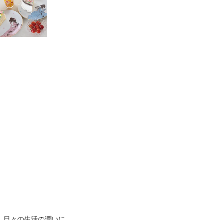
、日々の生活の潤いに。