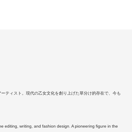
アーティスト。現代の乙女文化を創り上げた草分け的存在で、今も
 editing, writing, and fashion design. A pioneering figure in the