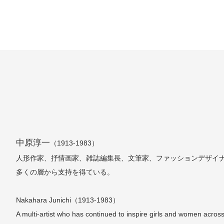
中原淳一
（1913-1983）
人形作家、抒情画家、雑誌編集長、文筆家、ファッションデザイ
多くの層から支持を得ている。
Nakahara Junichi（1913-1983）
A multi-artist who has continued to inspire girls and women across 