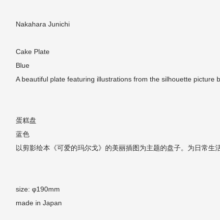
Nakahara Junichi
Cake Plate
Blue
A beautiful plate featuring illustrations from the silhouette picture 
蛋糕盘
蓝色
以剪影绘本《可爱的玛尔戈》的美丽插图为主题的盘子。为日常生
size: φ190mm
made in Japan