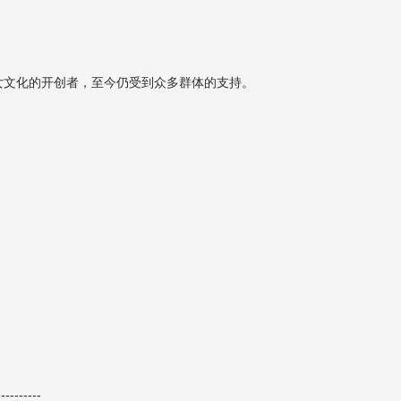
女文化的开创者，至今仍受到众多群体的支持。
----------