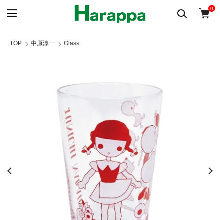
0
TOP
中原淳一
Glass