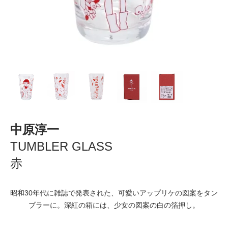
中原淳一
TUMBLER GLASS
赤
昭和30年代に雑誌で発表された、可愛いアップリケの図案をタン
ブラーに。深紅の箱には、少女の図案の白の箔押し。