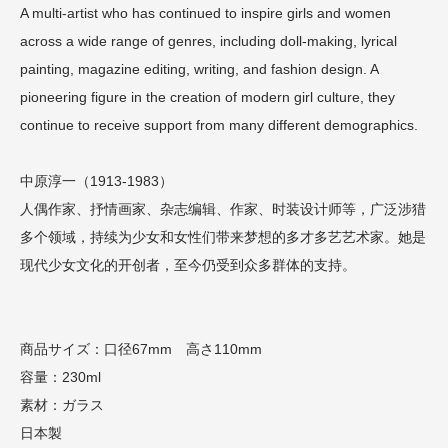
A multi-artist who has continued to inspire girls and women
across a wide range of genres, including doll-making, lyrical
painting, magazine editing, writing, and fashion design. A
pioneering figure in the creation of modern girl culture, they
continue to receive support from many different demographics.
中原淳一（1913-1983）
人偶作家、抒情画家、杂志编辑、作家、时装设计师等，广泛涉猎
多个领域，持续为少女和女性们带来梦想的多才多艺艺术家。她是
现代少女文化的开创者，至今仍受到众多群体的支持。
商品サイズ：口径67mm 高さ110mm
容量：230ml
素材：ガラス
日本製