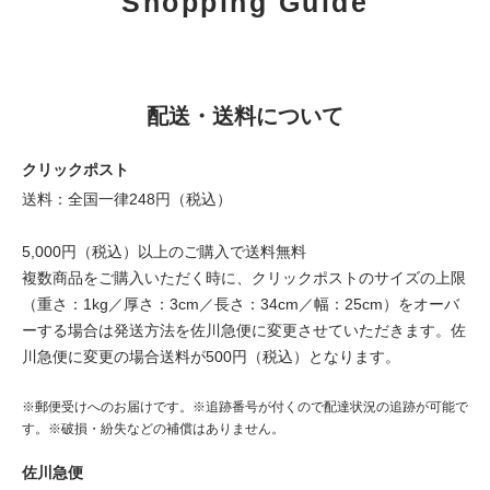
Shopping Guide
配送・送料について
クリックポスト
送料：全国一律248円（税込）
5,000円（税込）以上のご購入で送料無料
複数商品をご購入いただく時に、クリックポストのサイズの上限
（重さ：1kg／厚さ：3cm／長さ：34cm／幅：25cm）をオーバ
ーする場合は発送方法を佐川急便に変更させていただきます。佐
川急便に変更の場合送料が500円（税込）となります。
※郵便受けへのお届けです。※追跡番号が付くので配達状況の追跡が可能で
す。※破損・紛失などの補償はありません。
佐川急便