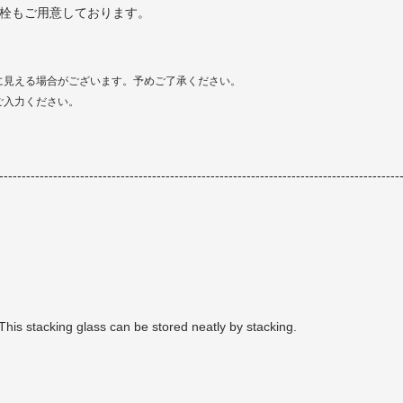
なコルク栓もご用意しております。
に見える場合がございます。予めご了承ください。
ご入力ください。
-----------------------------------------------------------------------------------------
. This stacking glass can be stored neatly by stacking.