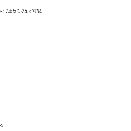
ので重ねる収納が可能。
る