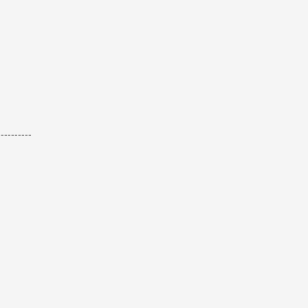
----------