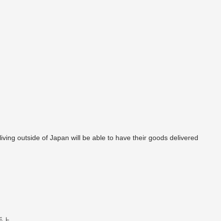
ing outside of Japan will be able to have their goods delivered
手上。