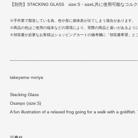
【別売】STACKING GLASS size:S・sizeL共に使用可能
※手作業で製造している為、色や形に個体差が出てしまう場合があります。
※商品の色はご使用の端末などの環境により、実際の商品と違いがあるよう
※領収書が必要なお客様はショッピングカートの備考欄に「領収書希望」と
-----------------------------------------------------------------------------------
takeyama･noriya
Stacking Glass
Osanpo (size:S)
A fun illustration of a relaxed frog going for a walk with a goldfish
可叠杯