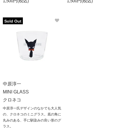
1,500円(税込)
1,500円(税込)
Sold Out
中原淳一
MINI GLASS
クロネコ
中原淳一氏デザインのなかでも大人気
の、クロネコのミニグラス。底の角に
丸みのある、手に馴染みの良い形のグ
ラス。