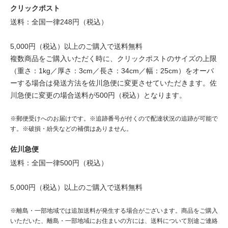
クリックポスト
送料：全国一律248円（税込）
5,000円（税込）以上のご購入で送料無料
複数商品をご購入いただく時に、クリックポストのサイズの上限
（重さ：1kg／厚さ：3cm／長さ：34cm／幅：25cm）をオーバ
ーする場合は発送方法を佐川急便に変更させていただきます。佐
川急便に変更の場合送料が500円（税込）となります。
※郵便受けへのお届けです。※追跡番号が付くので配達状況の追跡が可能で
す。※破損・紛失などの補償はありません。
佐川急便
送料：全国一律500円（税込）
5,000円（税込）以上のご購入で送料無料
※離島・一部地域では追加送料が発生する場合がございます。商品をご購入
いただいた、離島・一部地域にお住まいの方には、送料について別途ご連絡