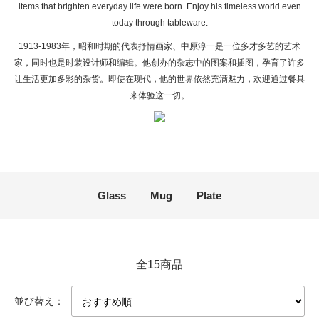
items that brighten everyday life were born. Enjoy his timeless world even
today through tableware.
1913-1983年，昭和时期的代表抒情画家、中原淳一是一位多才多艺的艺术
家，同时也是时装设计师和编辑。他创办的杂志中的图案和插图，孕育了许多
让生活更加多彩的杂货。即使在现代，他的世界依然充满魅力，欢迎通过餐具
来体验这一切。
カテゴリー一覧
Glass
Mug
Plate
全15商品
並び替え：