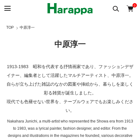
0
TOP
中原淳一
中原淳一
1913-1983 昭和を代表する抒情画家であり、ファッションデザ
イナー、編集者として活躍したマルチアーティスト、中原淳一。
自らが立ち上げた雑誌のなかの図案や挿絵から、暮らしを楽しく
彩る雑貨が誕生しました。
現代でも色褪せない世界を、テーブルウェアでもお楽しみくださ
い。
Nakahara Junichi, a multi-artist who represented the Showa era from 1913
to 1983, was a lyrical painter, fashion designer, and editor. From the
designs and illustrations in the magazines he founded, various decorative